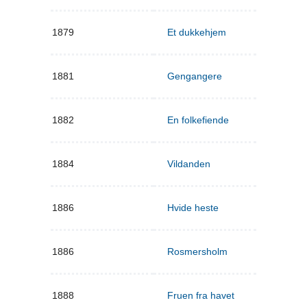
1879
Et dukkehjem
1881
Gengangere
1882
En folkefiende
1884
Vildanden
1886
Hvide heste
1886
Rosmersholm
1888
Fruen fra havet