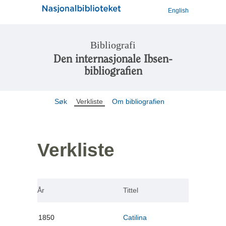
English
Bibliografi
Den internasjonale Ibsen-
bibliografien
Søk
Verkliste
Om bibliografien
Verkliste
År
Tittel
1850
Catilina