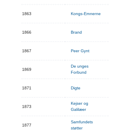
1863
Kongs-Emnerne
1866
Brand
1867
Peer Gynt
De unges
1869
Forbund
1871
Digte
Kejser og
1873
Galilæer
Samfundets
1877
støtter