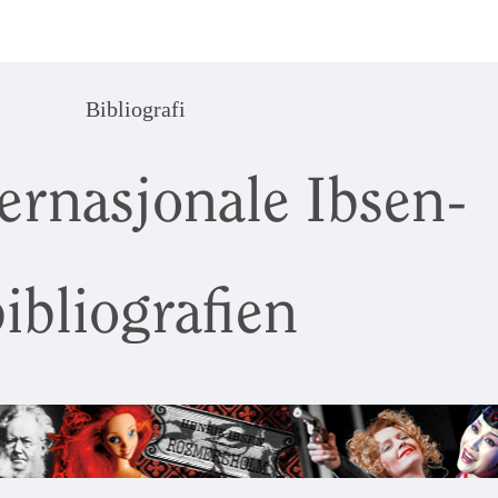
Bibliografi
ernasjonale Ibsen-
ibliografien