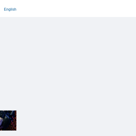
English