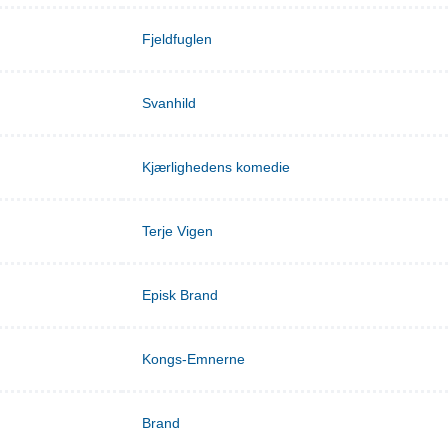
Fjeldfuglen
Svanhild
Kjærlighedens komedie
Terje Vigen
Episk Brand
Kongs-Emnerne
Brand