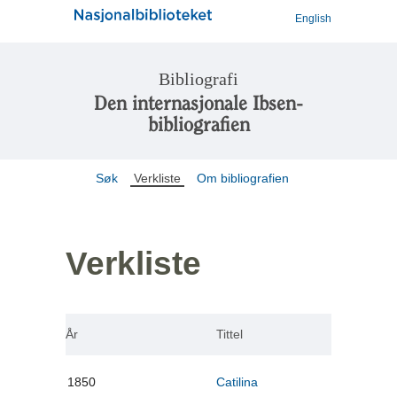
English
Bibliografi
Den internasjonale Ibsen-
bibliografien
Søk
Verkliste
Om bibliografien
Verkliste
År
Tittel
1850
Catilina