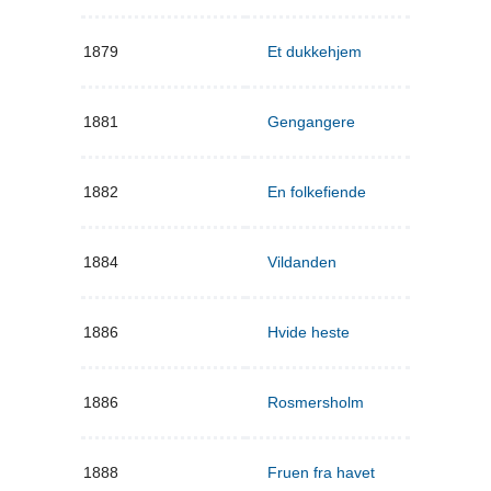
1879
Et dukkehjem
1881
Gengangere
1882
En folkefiende
1884
Vildanden
1886
Hvide heste
1886
Rosmersholm
1888
Fruen fra havet