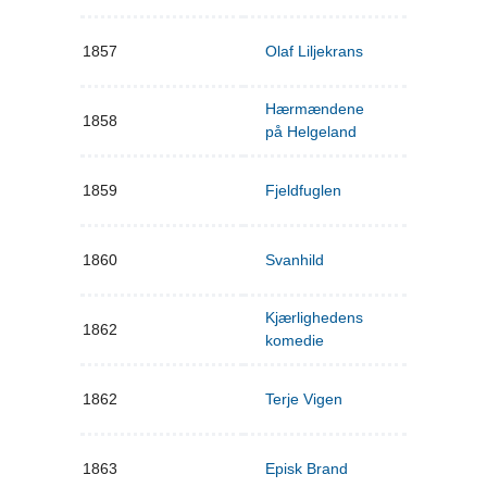
1857
Olaf Liljekrans
Hærmændene
1858
på Helgeland
1859
Fjeldfuglen
1860
Svanhild
Kjærlighedens
1862
komedie
1862
Terje Vigen
1863
Episk Brand