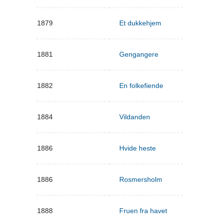
1879
Et dukkehjem
1881
Gengangere
1882
En folkefiende
1884
Vildanden
1886
Hvide heste
1886
Rosmersholm
1888
Fruen fra havet