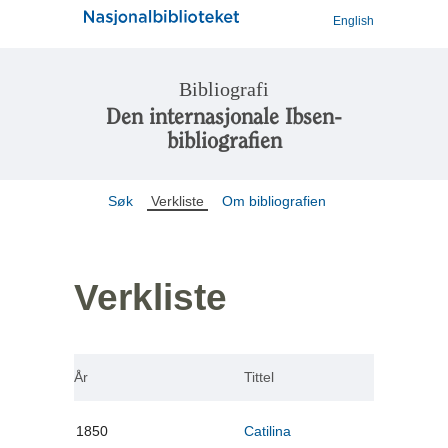
English
Bibliografi
Den internasjonale Ibsen-
bibliografien
Søk
Verkliste
Om bibliografien
Verkliste
År
Tittel
1850
Catilina