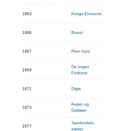
1863
Kongs-Emnerne
1866
Brand
1867
Peer Gynt
De unges
1869
Forbund
1871
Digte
Kejser og
1873
Galilæer
Samfundets
1877
støtter