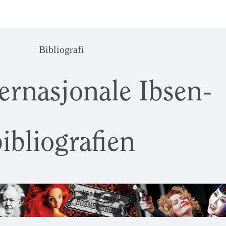
Bibliografi
ernasjonale Ibsen-
ibliografien