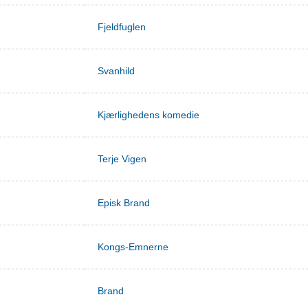
Fjeldfuglen
Svanhild
Kjærlighedens komedie
Terje Vigen
Episk Brand
Kongs-Emnerne
Brand