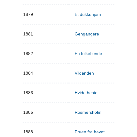
1879
Et dukkehjem
1881
Gengangere
1882
En folkefiende
1884
Vildanden
1886
Hvide heste
1886
Rosmersholm
1888
Fruen fra havet