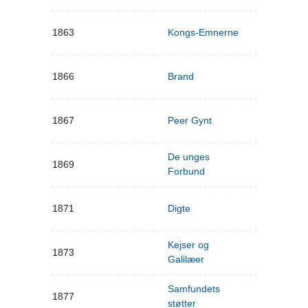
1863
Kongs-Emnerne
1866
Brand
1867
Peer Gynt
De unges
1869
Forbund
1871
Digte
Kejser og
1873
Galilæer
Samfundets
1877
støtter