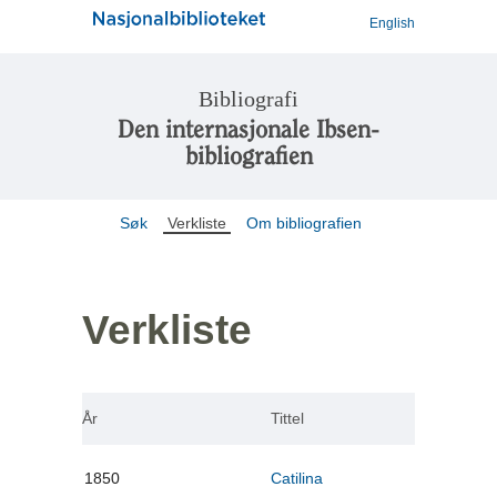
English
Bibliografi
Den internasjonale Ibsen-
bibliografien
Søk
Verkliste
Om bibliografien
Verkliste
År
Tittel
1850
Catilina