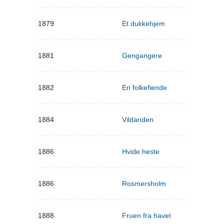
1879
Et dukkehjem
1881
Gengangere
1882
En folkefiende
1884
Vildanden
1886
Hvide heste
1886
Rosmersholm
1888
Fruen fra havet