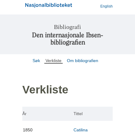
English
Bibliografi
Den internasjonale Ibsen-
bibliografien
Søk
Verkliste
Om bibliografien
Verkliste
År
Tittel
1850
Catilina