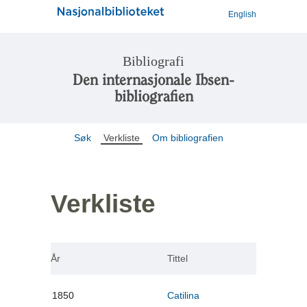
English
Bibliografi
Den internasjonale Ibsen-
bibliografien
Søk
Verkliste
Om bibliografien
Verkliste
År
Tittel
1850
Catilina