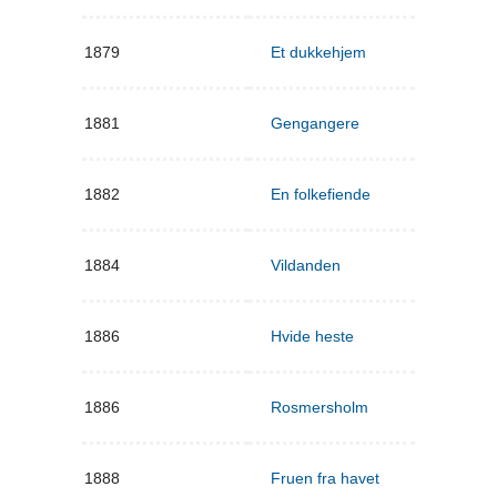
1879
Et dukkehjem
1881
Gengangere
1882
En folkefiende
1884
Vildanden
1886
Hvide heste
1886
Rosmersholm
1888
Fruen fra havet