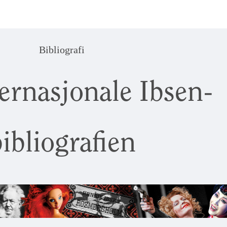
Bibliografi
ernasjonale Ibsen-
ibliografien