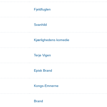
Fjeldfuglen
Svanhild
Kjærlighedens komedie
Terje Vigen
Episk Brand
Kongs-Emnerne
Brand