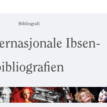
Bibliografi
ernasjonale Ibsen-
ibliografien