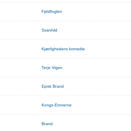
Fjeldfuglen
Svanhild
Kjærlighedens komedie
Terje Vigen
Episk Brand
Kongs-Emnerne
Brand