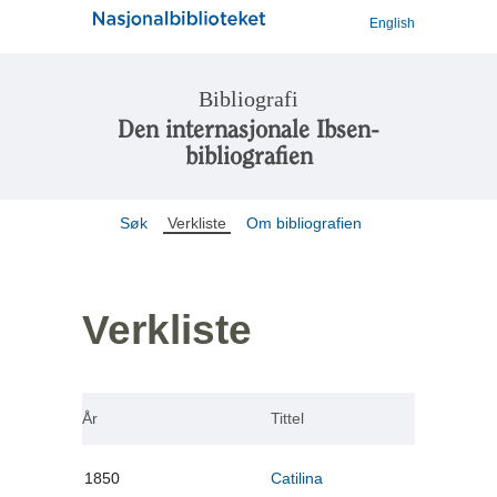
English
Bibliografi
Den internasjonale Ibsen-
bibliografien
Søk
Verkliste
Om bibliografien
Verkliste
År
Tittel
1850
Catilina