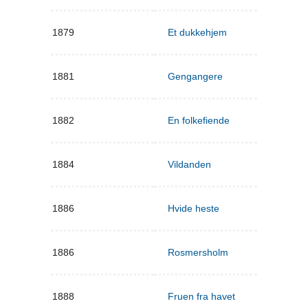
1879
Et dukkehjem
1881
Gengangere
1882
En folkefiende
1884
Vildanden
1886
Hvide heste
1886
Rosmersholm
1888
Fruen fra havet