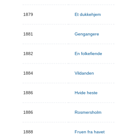
1879
Et dukkehjem
1881
Gengangere
1882
En folkefiende
1884
Vildanden
1886
Hvide heste
1886
Rosmersholm
1888
Fruen fra havet