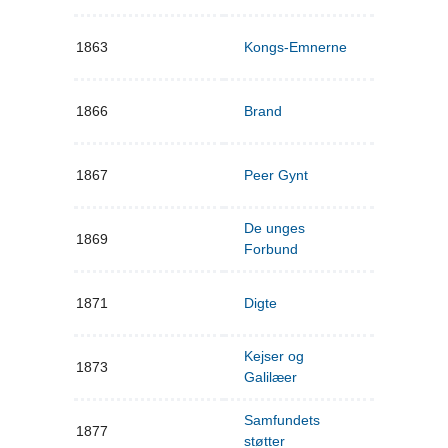
1863
Kongs-Emnerne
1866
Brand
1867
Peer Gynt
De unges
1869
Forbund
1871
Digte
Kejser og
1873
Galilæer
Samfundets
1877
støtter