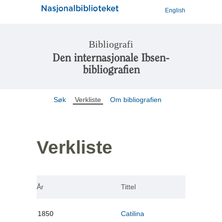
English
Bibliografi
Den internasjonale Ibsen-
bibliografien
Søk
Verkliste
Om bibliografien
Verkliste
År
Tittel
1850
Catilina