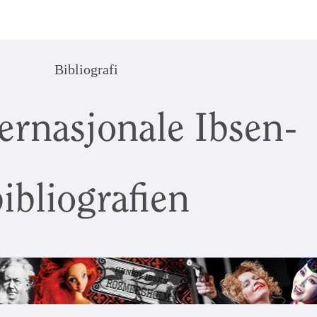
Bibliografi
ernasjonale Ibsen-
ibliografien