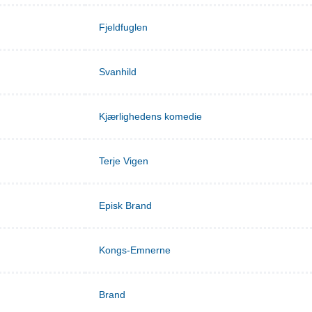
Fjeldfuglen
Svanhild
Kjærlighedens komedie
Terje Vigen
Episk Brand
Kongs-Emnerne
Brand