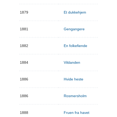
1879
Et dukkehjem
1881
Gengangere
1882
En folkefiende
1884
Vildanden
1886
Hvide heste
1886
Rosmersholm
1888
Fruen fra havet