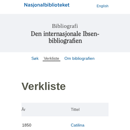
English
Bibliografi
Den internasjonale Ibsen-
bibliografien
Søk
Verkliste
Om bibliografien
Verkliste
År
Tittel
1850
Catilina