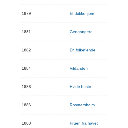
1879
Et dukkehjem
1881
Gengangere
1882
En folkefiende
1884
Vildanden
1886
Hvide heste
1886
Rosmersholm
1888
Fruen fra havet