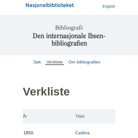
English
Bibliografi
Den internasjonale Ibsen-
bibliografien
Søk
Verkliste
Om bibliografien
Verkliste
År
Tittel
1850
Catilina