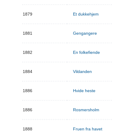
1879
Et dukkehjem
1881
Gengangere
1882
En folkefiende
1884
Vildanden
1886
Hvide heste
1886
Rosmersholm
1888
Fruen fra havet