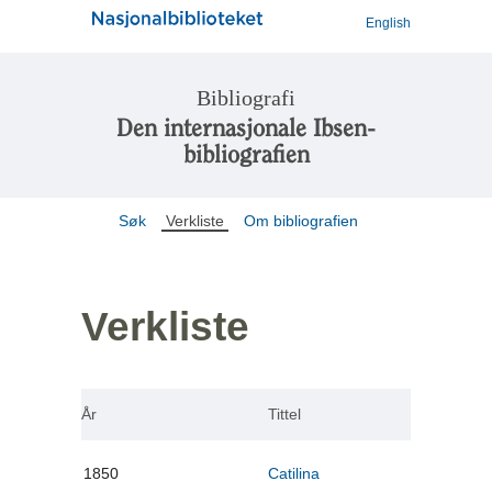
English
Bibliografi
Den internasjonale Ibsen-
bibliografien
Søk
Verkliste
Om bibliografien
Verkliste
År
Tittel
1850
Catilina