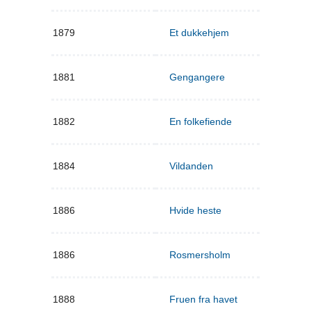
1879
Et dukkehjem
1881
Gengangere
1882
En folkefiende
1884
Vildanden
1886
Hvide heste
1886
Rosmersholm
1888
Fruen fra havet