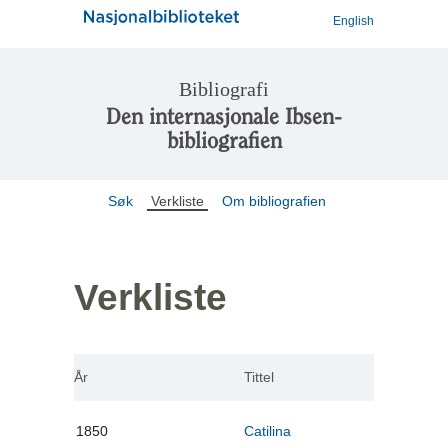
English
Bibliografi
Den internasjonale Ibsen-
bibliografien
Søk
Verkliste
Om bibliografien
Verkliste
År
Tittel
1850
Catilina