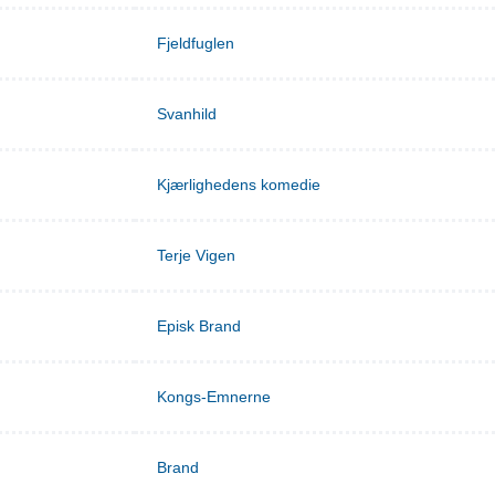
Fjeldfuglen
Svanhild
Kjærlighedens komedie
Terje Vigen
Episk Brand
Kongs-Emnerne
Brand