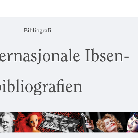
Bibliografi
ernasjonale Ibsen-
ibliografien