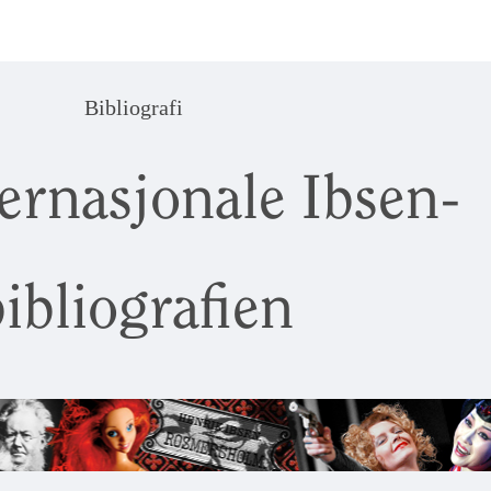
Bibliografi
ernasjonale Ibsen-
ibliografien