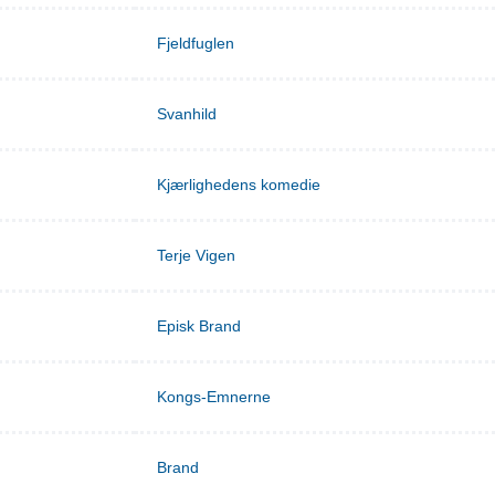
Fjeldfuglen
Svanhild
Kjærlighedens komedie
Terje Vigen
Episk Brand
Kongs-Emnerne
Brand