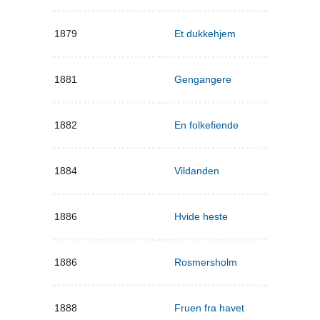
1879
Et dukkehjem
1881
Gengangere
1882
En folkefiende
1884
Vildanden
1886
Hvide heste
1886
Rosmersholm
1888
Fruen fra havet