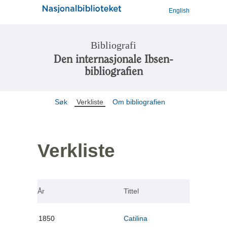
English
Bibliografi
Den internasjonale Ibsen-
bibliografien
Søk
Verkliste
Om bibliografien
Verkliste
År
Tittel
1850
Catilina