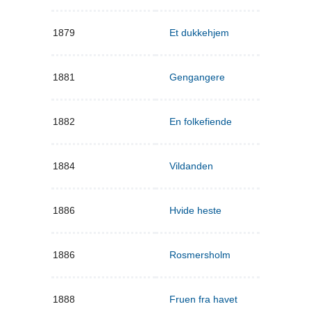
1879
Et dukkehjem
1881
Gengangere
1882
En folkefiende
1884
Vildanden
1886
Hvide heste
1886
Rosmersholm
1888
Fruen fra havet