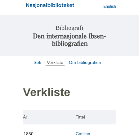
English
Bibliografi
Den internasjonale Ibsen-
bibliografien
Søk
Verkliste
Om bibliografien
Verkliste
År
Tittel
1850
Catilina