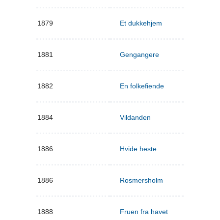
1879
Et dukkehjem
1881
Gengangere
1882
En folkefiende
1884
Vildanden
1886
Hvide heste
1886
Rosmersholm
1888
Fruen fra havet