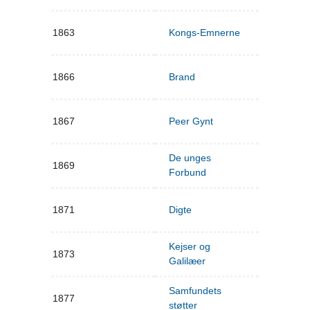
1863
Kongs-Emnerne
1866
Brand
1867
Peer Gynt
De unges
1869
Forbund
1871
Digte
Kejser og
1873
Galilæer
Samfundets
1877
støtter