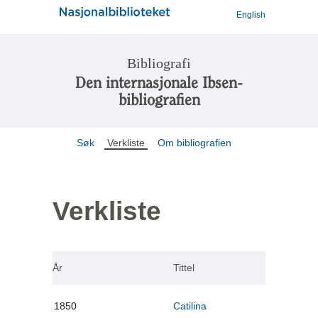
English
Bibliografi
Den internasjonale Ibsen-
bibliografien
Søk
Verkliste
Om bibliografien
Verkliste
År
Tittel
1850
Catilina