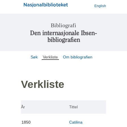
English
Bibliografi
Den internasjonale Ibsen-
bibliografien
Søk
Verkliste
Om bibliografien
Verkliste
År
Tittel
1850
Catilina