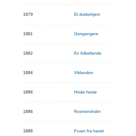
1879
Et dukkehjem
1881
Gengangere
1882
En folkefiende
1884
Vildanden
1886
Hvide heste
1886
Rosmersholm
1888
Fruen fra havet