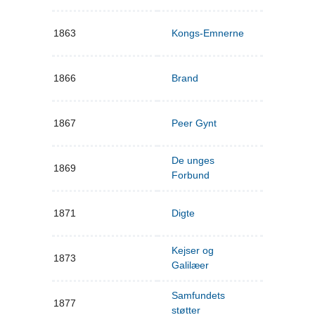
1863
Kongs-Emnerne
1866
Brand
1867
Peer Gynt
De unges
1869
Forbund
1871
Digte
Kejser og
1873
Galilæer
Samfundets
1877
støtter