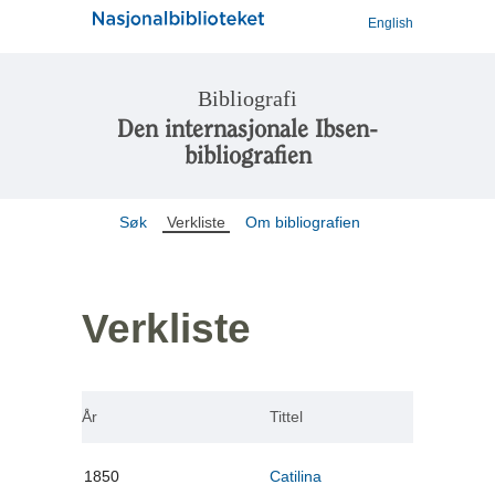
English
Bibliografi
Den internasjonale Ibsen-
bibliografien
Søk
Verkliste
Om bibliografien
Verkliste
År
Tittel
1850
Catilina