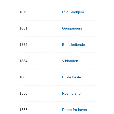
1879
Et dukkehjem
1881
Gengangere
1882
En folkefiende
1884
Vildanden
1886
Hvide heste
1886
Rosmersholm
1888
Fruen fra havet