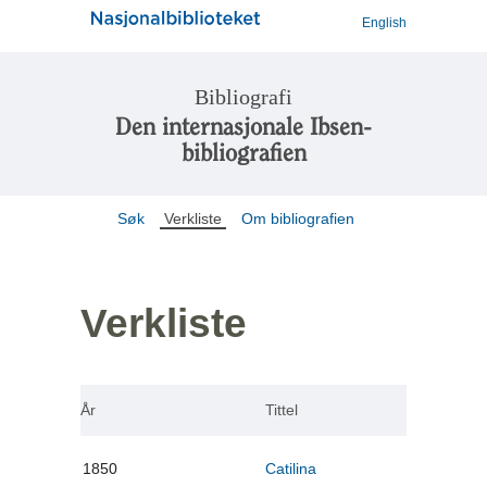
English
Bibliografi
Den internasjonale Ibsen-
bibliografien
Søk
Verkliste
Om bibliografien
Verkliste
År
Tittel
1850
Catilina