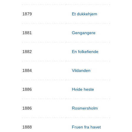
1879
Et dukkehjem
1881
Gengangere
1882
En folkefiende
1884
Vildanden
1886
Hvide heste
1886
Rosmersholm
1888
Fruen fra havet