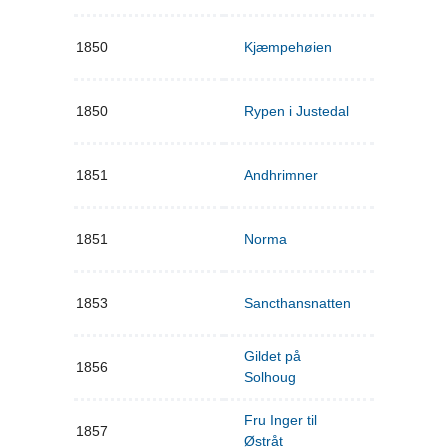
1850
Kjæmpehøien
1850
Rypen i Justedal
1851
Andhrimner
1851
Norma
1853
Sancthansnatten
Gildet på
1856
Solhoug
Fru Inger til
1857
Østråt