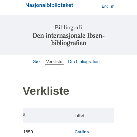
English
Bibliografi
Den internasjonale Ibsen-
bibliografien
Søk
Verkliste
Om bibliografien
Verkliste
År
Tittel
1850
Catilina