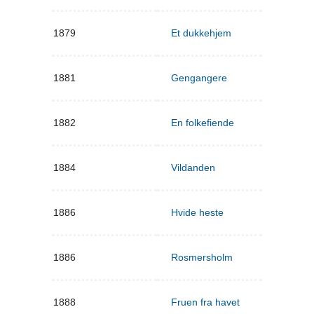
1879
Et dukkehjem
1881
Gengangere
1882
En folkefiende
1884
Vildanden
1886
Hvide heste
1886
Rosmersholm
1888
Fruen fra havet