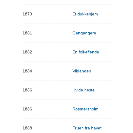
1879
Et dukkehjem
1881
Gengangere
1882
En folkefiende
1884
Vildanden
1886
Hvide heste
1886
Rosmersholm
1888
Fruen fra havet