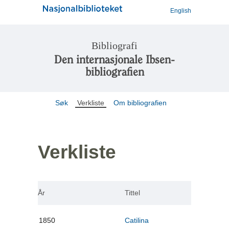
English
Bibliografi
Den internasjonale Ibsen-
bibliografien
Søk
Verkliste
Om bibliografien
Verkliste
År
Tittel
1850
Catilina