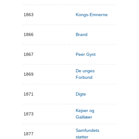
1863
Kongs-Emnerne
1866
Brand
1867
Peer Gynt
De unges
1869
Forbund
1871
Digte
Kejser og
1873
Galilæer
Samfundets
1877
støtter