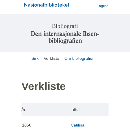
English
Bibliografi
Den internasjonale Ibsen-
bibliografien
Søk
Verkliste
Om bibliografien
Verkliste
År
Tittel
1850
Catilina