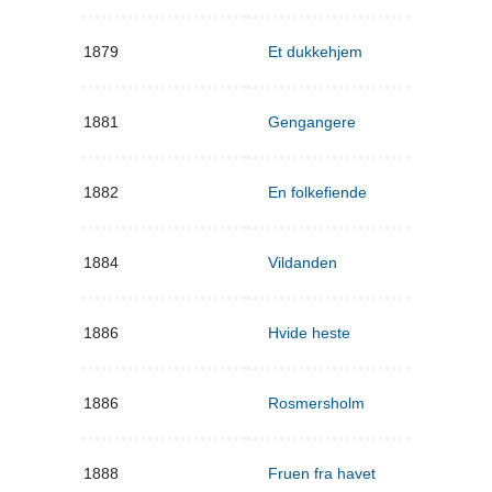
1879
Et dukkehjem
1881
Gengangere
1882
En folkefiende
1884
Vildanden
1886
Hvide heste
1886
Rosmersholm
1888
Fruen fra havet