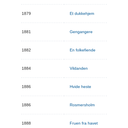
1879
Et dukkehjem
1881
Gengangere
1882
En folkefiende
1884
Vildanden
1886
Hvide heste
1886
Rosmersholm
1888
Fruen fra havet