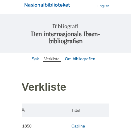
English
Bibliografi
Den internasjonale Ibsen-
bibliografien
Søk
Verkliste
Om bibliografien
Verkliste
År
Tittel
1850
Catilina