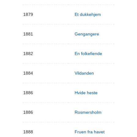
1879
Et dukkehjem
1881
Gengangere
1882
En folkefiende
1884
Vildanden
1886
Hvide heste
1886
Rosmersholm
1888
Fruen fra havet