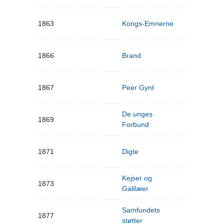
1863
Kongs-Emnerne
1866
Brand
1867
Peer Gynt
De unges
1869
Forbund
1871
Digte
Kejser og
1873
Galilæer
Samfundets
1877
støtter