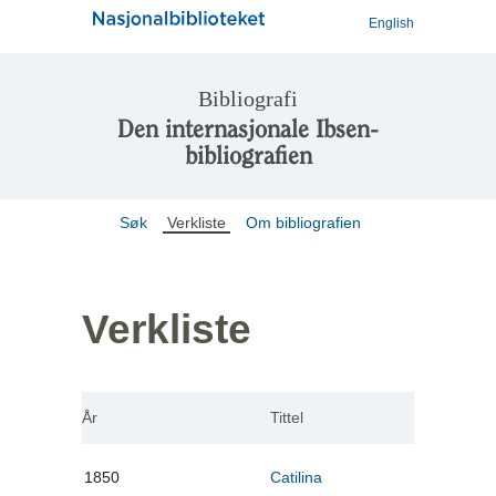
English
Bibliografi
Den internasjonale Ibsen-
bibliografien
Søk
Verkliste
Om bibliografien
Verkliste
År
Tittel
1850
Catilina