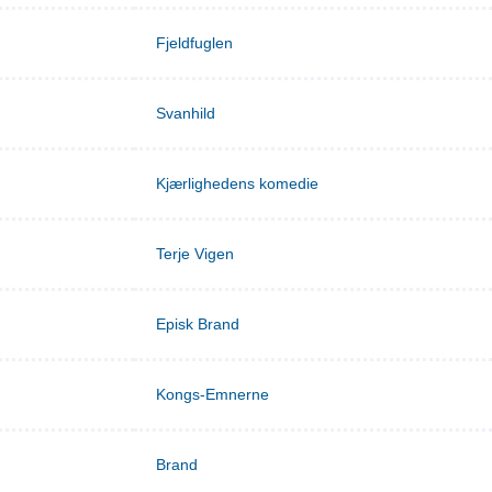
Fjeldfuglen
Svanhild
Kjærlighedens komedie
Terje Vigen
Episk Brand
Kongs-Emnerne
Brand