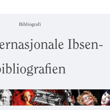
Bibliografi
ernasjonale Ibsen-
ibliografien