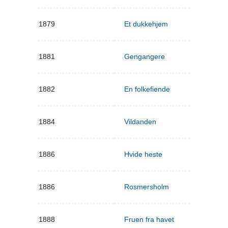
1879
Et dukkehjem
1881
Gengangere
1882
En folkefiende
1884
Vildanden
1886
Hvide heste
1886
Rosmersholm
1888
Fruen fra havet