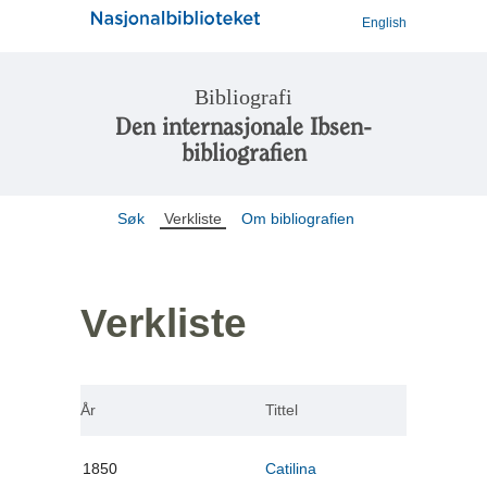
English
Bibliografi
Den internasjonale Ibsen-
bibliografien
Søk
Verkliste
Om bibliografien
Verkliste
År
Tittel
1850
Catilina