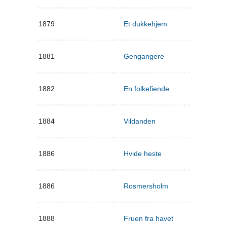
1879
Et dukkehjem
1881
Gengangere
1882
En folkefiende
1884
Vildanden
1886
Hvide heste
1886
Rosmersholm
1888
Fruen fra havet