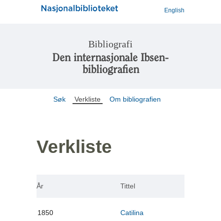
English
Bibliografi
Den internasjonale Ibsen-
bibliografien
Søk
Verkliste
Om bibliografien
Verkliste
År
Tittel
1850
Catilina