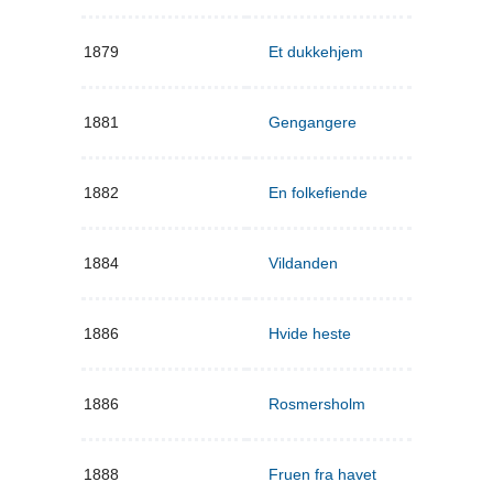
1879
Et dukkehjem
1881
Gengangere
1882
En folkefiende
1884
Vildanden
1886
Hvide heste
1886
Rosmersholm
1888
Fruen fra havet