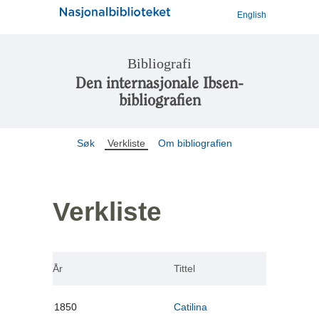
English
Bibliografi
Den internasjonale Ibsen-
bibliografien
Søk
Verkliste
Om bibliografien
Verkliste
År
Tittel
1850
Catilina