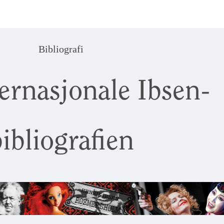
Bibliografi
ernasjonale Ibsen-
ibliografien