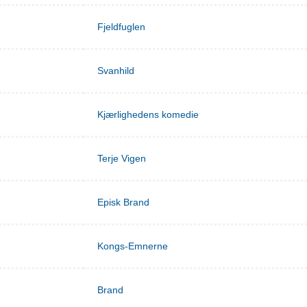
Fjeldfuglen
Svanhild
Kjærlighedens komedie
Terje Vigen
Episk Brand
Kongs-Emnerne
Brand