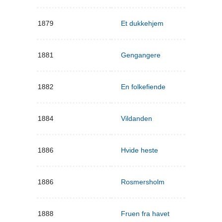
1879
Et dukkehjem
1881
Gengangere
1882
En folkefiende
1884
Vildanden
1886
Hvide heste
1886
Rosmersholm
1888
Fruen fra havet