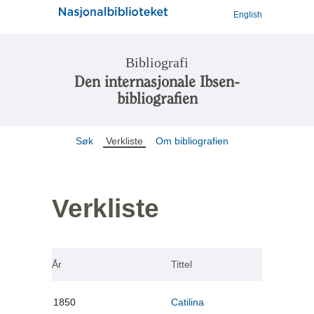
English
Bibliografi
Den internasjonale Ibsen-
bibliografien
Søk
Verkliste
Om bibliografien
Verkliste
År
Tittel
1850
Catilina