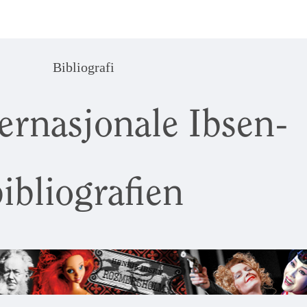
Bibliografi
ernasjonale Ibsen-
ibliografien