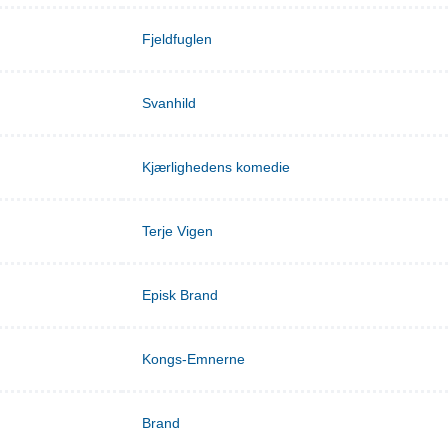
Fjeldfuglen
Svanhild
Kjærlighedens komedie
Terje Vigen
Episk Brand
Kongs-Emnerne
Brand