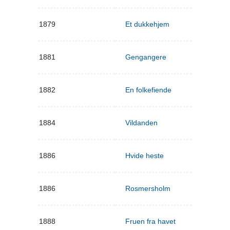
1879
Et dukkehjem
1881
Gengangere
1882
En folkefiende
1884
Vildanden
1886
Hvide heste
1886
Rosmersholm
1888
Fruen fra havet