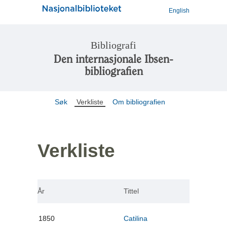
English
Bibliografi
Den internasjonale Ibsen-
bibliografien
Søk
Verkliste
Om bibliografien
Verkliste
År
Tittel
1850
Catilina