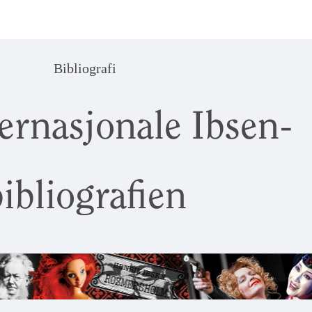
Bibliografi
ernasjonale Ibsen-
ibliografien