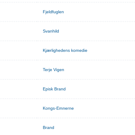
Fjeldfuglen
Svanhild
Kjærlighedens komedie
Terje Vigen
Episk Brand
Kongs-Emnerne
Brand