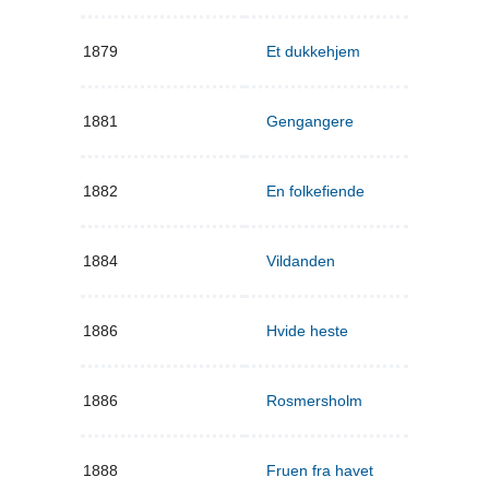
1879
Et dukkehjem
1881
Gengangere
1882
En folkefiende
1884
Vildanden
1886
Hvide heste
1886
Rosmersholm
1888
Fruen fra havet