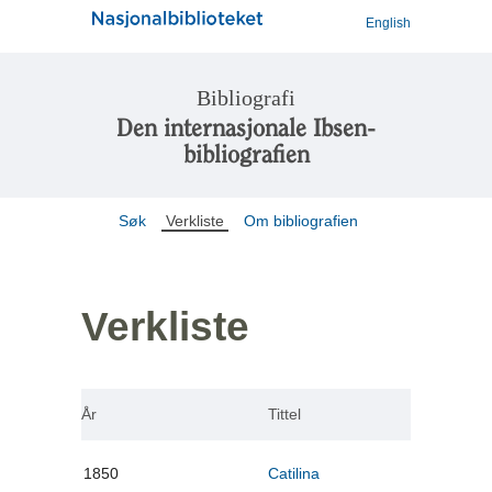
English
Bibliografi
Den internasjonale Ibsen-
bibliografien
Søk
Verkliste
Om bibliografien
Verkliste
År
Tittel
1850
Catilina