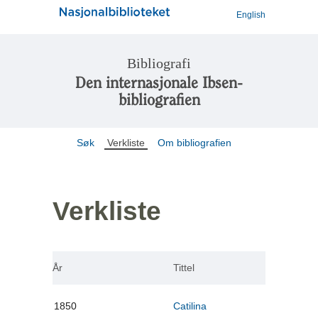
English
Bibliografi
Den internasjonale Ibsen-
bibliografien
Søk
Verkliste
Om bibliografien
Verkliste
År
Tittel
1850
Catilina