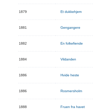
1879
Et dukkehjem
1881
Gengangere
1882
En folkefiende
1884
Vildanden
1886
Hvide heste
1886
Rosmersholm
1888
Fruen fra havet