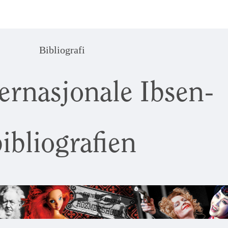
Bibliografi
ernasjonale Ibsen-
ibliografien