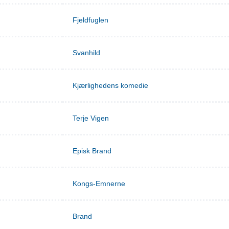
Fjeldfuglen
Svanhild
Kjærlighedens komedie
Terje Vigen
Episk Brand
Kongs-Emnerne
Brand