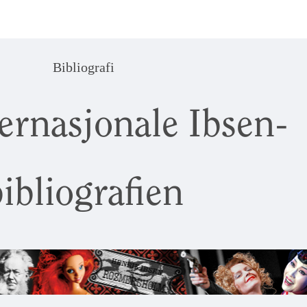
Bibliografi
ernasjonale Ibsen-
ibliografien