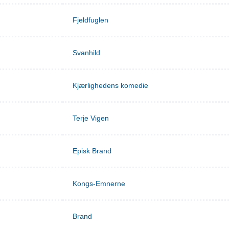
Fjeldfuglen
Svanhild
Kjærlighedens komedie
Terje Vigen
Episk Brand
Kongs-Emnerne
Brand