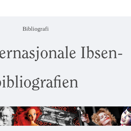
Bibliografi
ernasjonale Ibsen-
ibliografien