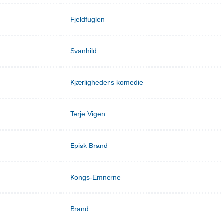
Fjeldfuglen
Svanhild
Kjærlighedens komedie
Terje Vigen
Episk Brand
Kongs-Emnerne
Brand