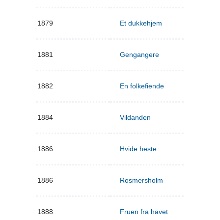
1879
Et dukkehjem
1881
Gengangere
1882
En folkefiende
1884
Vildanden
1886
Hvide heste
1886
Rosmersholm
1888
Fruen fra havet