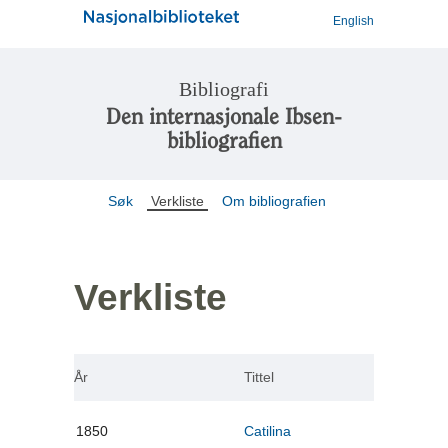
English
Bibliografi
Den internasjonale Ibsen-
bibliografien
Søk
Verkliste
Om bibliografien
Verkliste
År
Tittel
1850
Catilina