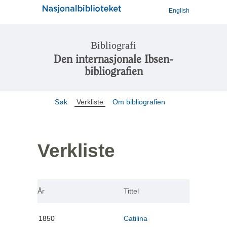
English
Bibliografi
Den internasjonale Ibsen-
bibliografien
Søk
Verkliste
Om bibliografien
Verkliste
År
Tittel
1850
Catilina