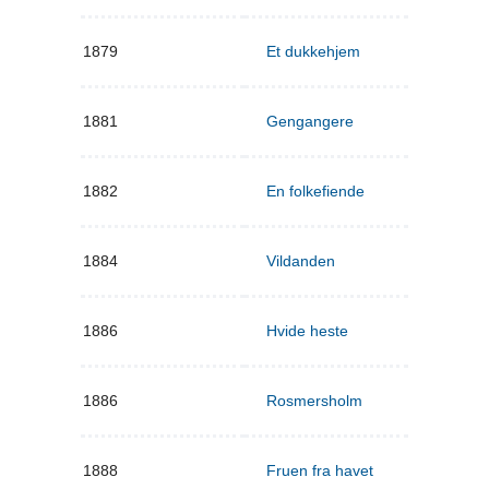
1879
Et dukkehjem
1881
Gengangere
1882
En folkefiende
1884
Vildanden
1886
Hvide heste
1886
Rosmersholm
1888
Fruen fra havet