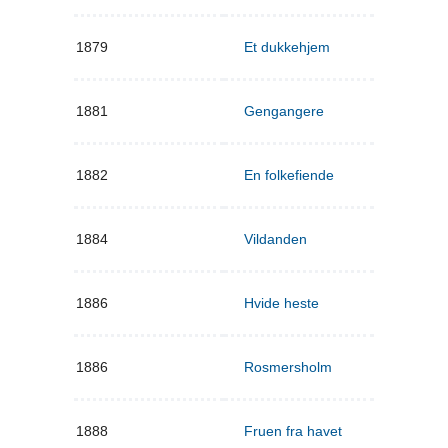
1879
Et dukkehjem
1881
Gengangere
1882
En folkefiende
1884
Vildanden
1886
Hvide heste
1886
Rosmersholm
1888
Fruen fra havet