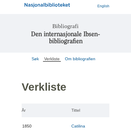
English
Bibliografi
Den internasjonale Ibsen-
bibliografien
Søk
Verkliste
Om bibliografien
Verkliste
År
Tittel
1850
Catilina