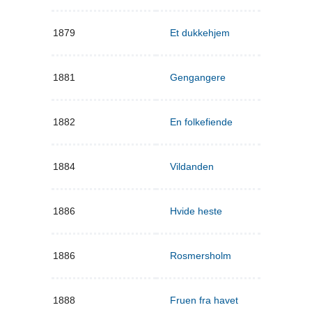
1879
Et dukkehjem
1881
Gengangere
1882
En folkefiende
1884
Vildanden
1886
Hvide heste
1886
Rosmersholm
1888
Fruen fra havet