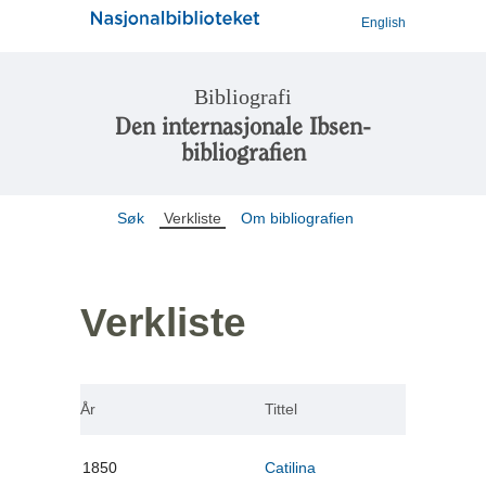
English
Bibliografi
Den internasjonale Ibsen-
bibliografien
Søk
Verkliste
Om bibliografien
Verkliste
År
Tittel
1850
Catilina