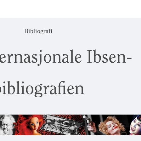
Bibliografi
ernasjonale Ibsen-
ibliografien