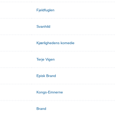
Fjeldfuglen
Svanhild
Kjærlighedens komedie
Terje Vigen
Episk Brand
Kongs-Emnerne
Brand