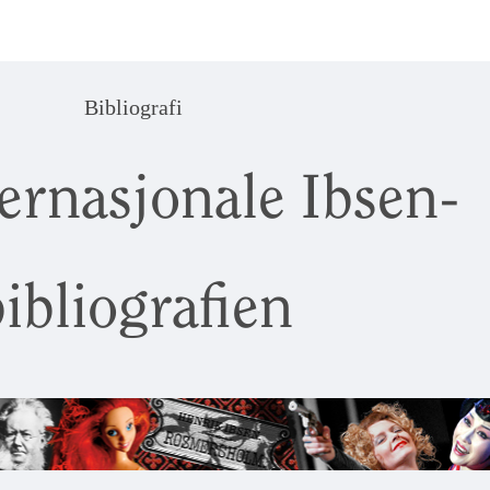
Bibliografi
ernasjonale Ibsen-
ibliografien