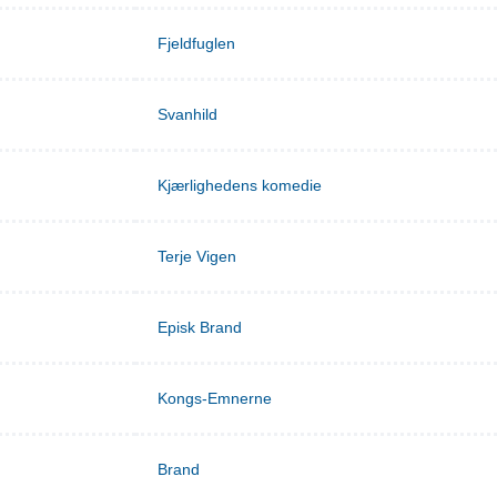
Fjeldfuglen
Svanhild
Kjærlighedens komedie
Terje Vigen
Episk Brand
Kongs-Emnerne
Brand